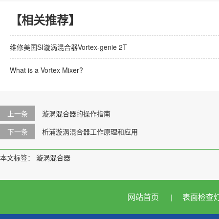
【相关推荐】
维修美国SI漩涡混合器Vortex-genie 2T
What is a Vortex Mixer?
上一条
漩涡混合器的操作指南
下一条
析浦漩涡混合器工作原理和应用
本文标签：
漩涡混合器
网站首页
表面检查
|