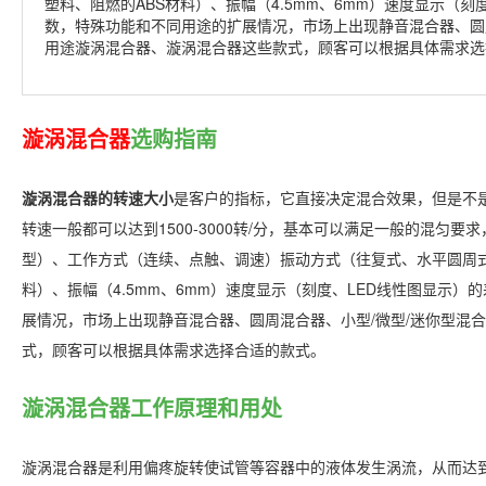
塑料、阻燃的ABS材料）、振幅（4.5mm、6mm）速度显示（
数，特殊功能和不同用途的扩展情况，市场上出现静音混合器、圆
用途漩涡混合器、漩涡混合器这些款式，顾客可以根据具体需求选
漩涡混合器
选购指南
漩涡混合器的转速大小
是客户的指标，它直接决定混合效果，但是不
转速一般都可以达到1500-3000转/分，基本可以满足一般的混
型）、工作方式（连续、点触、调速）振动方式（往复式、水平圆周式
料）、振幅（4.5mm、6mm）速度显示（刻度、LED线性图显示
展情况，市场上出现静音混合器、圆周混合器、小型/微型/迷你型混
式，顾客可以根据具体需求选择合适的款式。
漩涡混合器工作原理和用处
漩涡混合器是利用偏疼旋转使试管等容器中的液体发生涡流，从而达