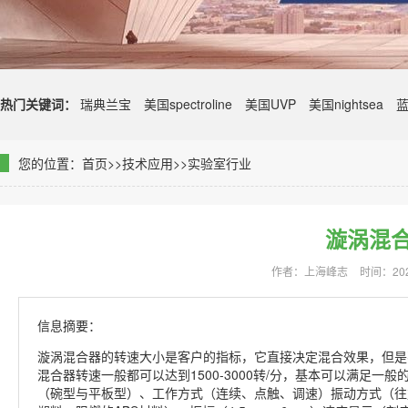
热门关键词：
瑞典兰宝
美国spectroline
美国UVP
美国nightsea
您的位置：
首页
>>
技术应用
>>
实验室行业
漩涡混
作者：上海峰志
时间：2023
信息摘要：
漩涡混合器的转速大小是客户的指标，它直接决定混合效果，但是
混合器转速一般都可以达到1500-3000转/分，基本可以满足
（碗型与平板型）、工作方式（连续、点触、调速）振动方式（往