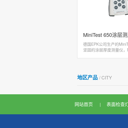
MiniTest 650涂
德国EPK公司生产的MiniTe
坚固的涂层厚度测量仪，Mini
层测厚仪有一个固定的外
钢上的非磁性涂层和有色金.
地区产品
/ CITY
网站首页
表面检查
|