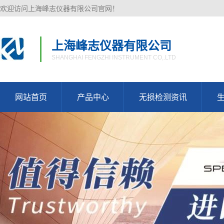
欢迎访问上海峰志仪器有限公司官网！
上海峰志仪器有限公司
SHANGHAI FENGZHI INSTRUMENT CO,.LTD
网站首页
产品中心
无损检测资讯