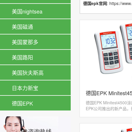
德国epk官网
: https://www
美国nightsea
美国磁通
美国蒙那多
美国路阳
美国狄夫斯高
日本力新宝
德国EPK Minites
德国EPK
德国EPK Minitest45
仪
EPK公司推出的新产品
Minitest4100。德德国EPK 
涂层测厚仪...
咨询热线