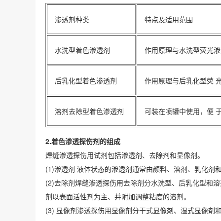
渗透剂种类
特点及适用范围
水洗型着色渗透剂
作用原理与水洗型荧光渗
后乳化型着色渗透剂
作用原理与后乳化型荧 
溶剂去除型着色渗透剂
可装在喷罐中使用，便 
2.着色渗透探伤剂的组成
焊缝渗透探伤用试剂包括渗透剂、去除剂和显像剂。
(1)渗透剂 液体状态的渗透剂通常由颜料、溶剂、乳化剂
(2)去除剂焊缝渗透探伤用去除剂分水洗型、后乳化型和
剂以表面活性剂为主、并附加调整粘度的溶剂。
(3) 显像剂渗透探伤用显像剂分干式显像剤、湿式显像剤