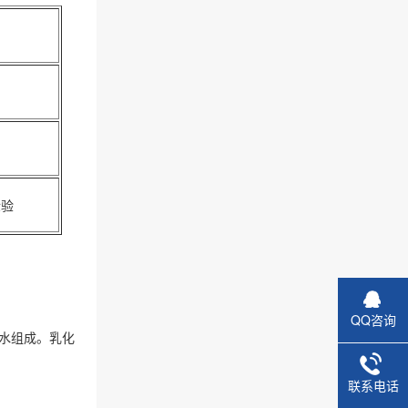
检验
QQ咨询
和水组成。乳化
联系电话