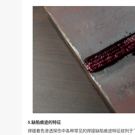
5.缺陷痕迹的特征
焊缝着色渗透探伤中各种常见的焊接缺陷痕迹特征综列于