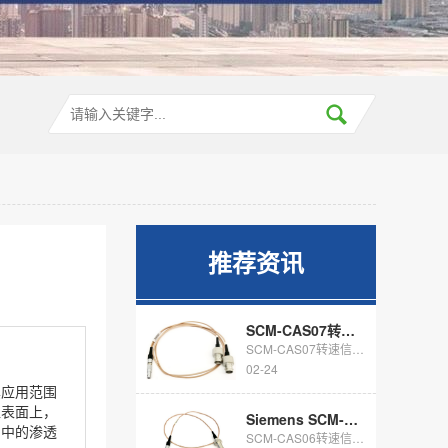
推荐资讯
SCM-CAS07转速信号通讯电缆
SCM-CAS07转速信号通讯电缆 四针lemo插头转2头BNC SCM-C...
02-24
其应用范围
位表面上，
​Siemens SCM-CAS06转速信号通讯电缆
陷中的渗透
SCM-CAS06转速信号通讯电缆 西门子LMS数据采集仪用转速信号通讯电缆，...