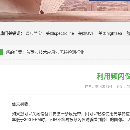
热门关键词：
瑞典兰宝
美国spectroline
美国UVP
美国nightsea
您的位置：
首页
>>
技术应用
>>
无损检测行业
利用频闪
作者：美国蒙那多
时间：202
信息摘要：
如果您可以关闭设备并安装一条反光带，则可以轻松使用光学转速计
率低于300 FPM时，人眼不容易被频闪仪诱骗看到停止的图像。 