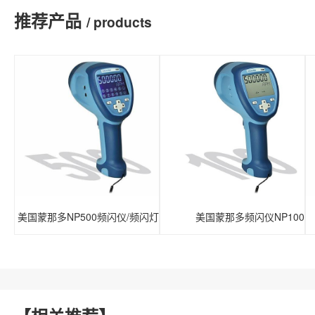
推荐产品
/ products
美国蒙那多NP500频闪仪/频闪灯
美国蒙那多频闪仪NP100