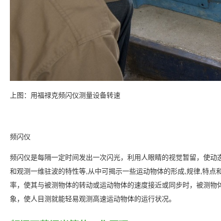
上图：用福禄克频闪仪测量设备转速
频闪仪
频闪仪是每隔一定时间发出一次闪光，利用人眼睛的视觉暂留，使动
和观测一维驻波的特性等,从中可揭示一些运动物体的形成,规律,特
率，使其与被测物体的转动或运动物体的速度接近或同步时，被测物
象，使人目测就能轻易观测高速运动物体的运行状况。