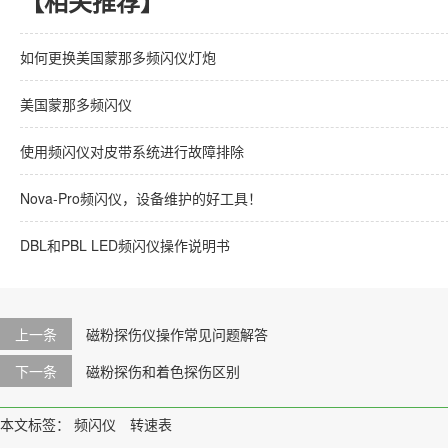
【相关推荐】
如何更换美国蒙那多频闪仪灯炮
美国蒙那多频闪仪
使用频闪仪对皮带系统进行故障排除
Nova-Pro频闪仪，设备维护的好工具！
DBL和PBL LED频闪仪操作说明书
上一条
磁粉探伤仪操作常见问题解答
下一条
磁粉探伤和着色探伤区别
本文标签：
频闪仪
转速表