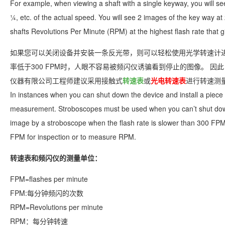
For example, when viewing a shaft with a single keyway, you will se
¼, etc. of the actual speed. You will see 2 images of the key way a
shafts Revolutions Per Minute (RPM) at the highest flash rate that 
如果您可以关闭设备并安装一条反光带，则可以轻松使用光学转速计进
率低于300 FPM时，人眼不容易被频闪仪诱骗看到停止的图像。 因此
仪器有限公司工程师建议采用接触式
转速表
或
光电转速表
进行转速测
In instances when you can shut down the device and install a piece 
measurement. Stroboscopes must be used when you can’t shut down 
image by a stroboscope when the flash rate is slower than 300 FPM
FPM for inspection or to measure RPM.
转速表和频闪仪的测量单位：
FPM=flashes per minute
FPM:每分钟频闪的次数
RPM=Revolutions per minute
RPM：每分钟转速