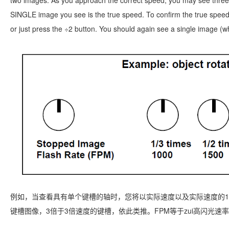
two images. As you approach the correct speed, you may see three, 
SINGLE image you see is the true speed. To confirm the true speed, 
or just press the ÷2 button. You should again see a single image (w
例如，当查看具有单个键槽的轴时，您将以实际速度以及实际速度的1 / 2
键槽图像，3倍于3倍速度的键槽，依此类推。FPM等于zui高闪光