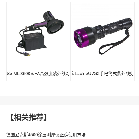
美国Sp ML-3500S/FA高强度紫外线灯
瑞典兰宝LabinoUVG2手电筒式紫外线灯
【相关推荐】
德国尼克斯4500涂层测厚仪正确使用方法