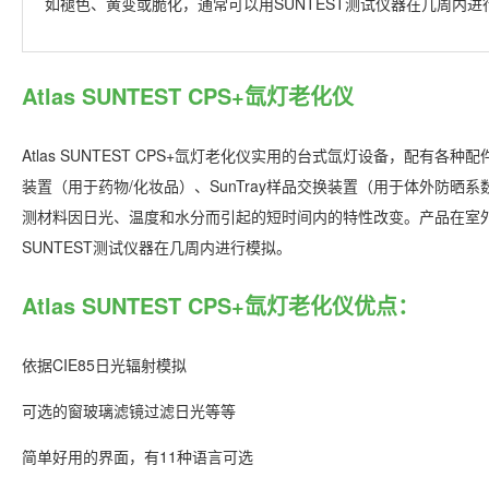
如褪色、黄变或脆化，通常可以用SUNTEST测试仪器在几周内进
Atlas SUNTEST CPS+氙灯老化仪
Atlas SUNTEST CPS+氙灯老化仪实用的台式氙灯设备，配有各种
装置（用于药物/化妆品）、SunTray样品交换装置（用于体外防晒系数）以
测材料因日光、温度和水分而引起的短时间内的特性改变。产品在室
SUNTEST测试仪器在几周内进行模拟。
Atlas SUNTEST CPS+氙灯老化仪优点：
依据CIE85日光辐射模拟
可选的窗玻璃滤镜过滤日光等等
简单好用的界面，有11种语言可选