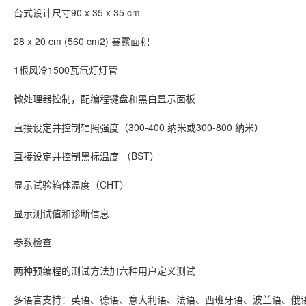
台式设计尺寸90 x 35 x 35 cm
28 x 20 cm (560 cm2) 暴露面积
1根风冷1500瓦氙灯灯管
微处理器控制，配编程键盘和黑白显示面板
直接设定并控制辐照强度（300-400 纳米或300-800 纳米）
直接设定并控制黑标温度 （BST）
显示试验箱体温度（CHT）
显示测试值和诊断信息
参数检查
两种预编程的测试方法加六种用户定义测试
多语言支持：英语、德语、意大利语、法语、西班牙语、波兰语、俄