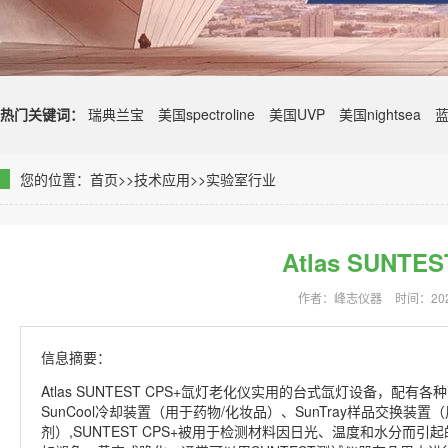
热门关键词：
瑞典兰宝
美国spectroline
美国UVP
美国nightsea
您的位置：
首页
>>
技术应用
>>
实验室行业
Atlas SUNT
作者：峰志仪器
时间：2024
信息摘要：
Atlas SUNTEST CPS+氙灯老化仪实用的台式氙灯设备，配
SunCool冷却装置（用于药物/化妆品）、SunTray样品交换装置
剂）,SUNTEST CPS+被用于检测材料因日光、温度和水分