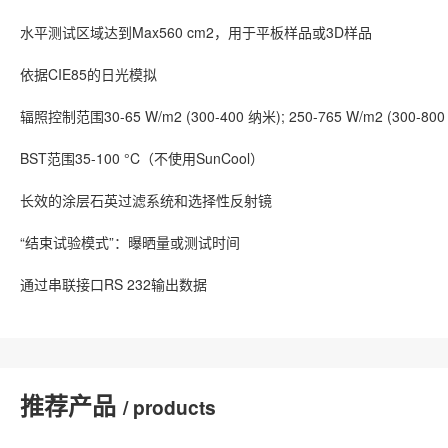
水平测试区域达到Max560 cm2，用于平板样品或3D样品
依据CIE85的日光模拟
辐照控制范围30-65 W/m2 (300-400 纳米); 250-765 W/m2 (300-80
BST范围35-100 °C（不使用SunCool）
长效的涂层石英过滤系统和选择性反射镜
“结束试验模式”：曝晒量或测试时间
通过串联接口RS 232输出数据
推荐产品
/ products