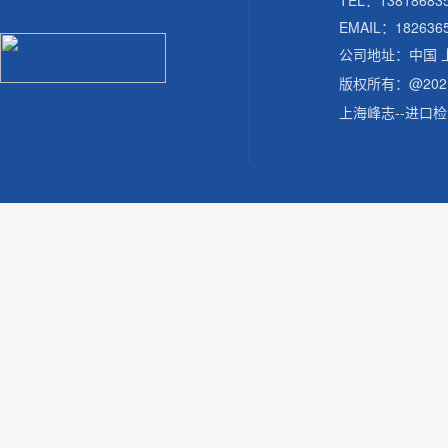
TEL：138186
EMAIL：182636
公司地址：中国 
版权所有：@20
上海峰志--进口