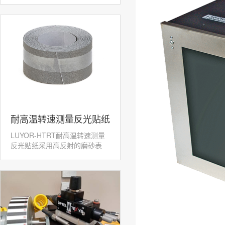
​耐高温转速测量反光贴纸
LUYOR-HTRT耐高温转速测量
LUYOR-HTRT
反光贴纸采用高反射的磨砂表
面，配合激光转速传感...