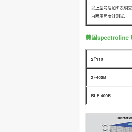
以上型号后加/F表明
白两用照度计测试.
美国spectrol
2F110
2F400B
BLE-400B