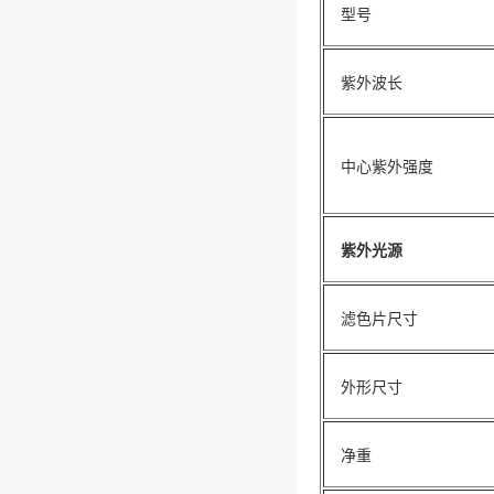
型号
紫外波长
中心紫外强度
紫外光源
滤色片尺寸
外形尺寸
净重