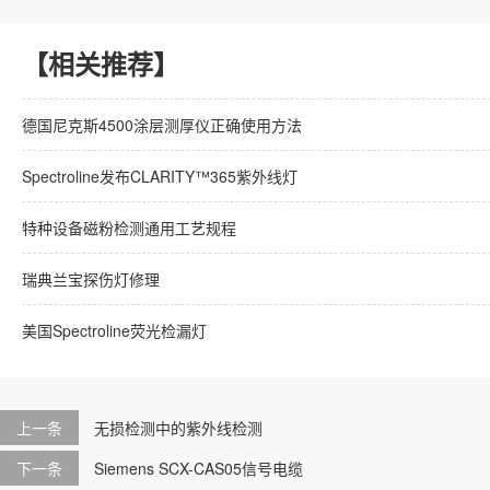
【相关推荐】
德国尼克斯4500涂层测厚仪正确使用方法
Spectroline发布CLARITY™365紫外线灯
特种设备磁粉检测通用工艺规程
瑞典兰宝探伤灯修理
美国Spectroline荧光检漏灯
上一条
无损检测中的紫外线检测
下一条
​Siemens SCX-CAS05信号电缆