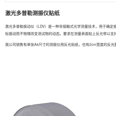
激光多普勒测振仪贴纸
激光多普勒振动仪（LDV）是一种非接触式光学测量技术，用于确定
标振动而不物理改变测试物的动态。要求在测量表面贴上反光带以支
我公司销售有单张A4尺寸的测振仪用反光贴纸，也有2cm宽度的反光