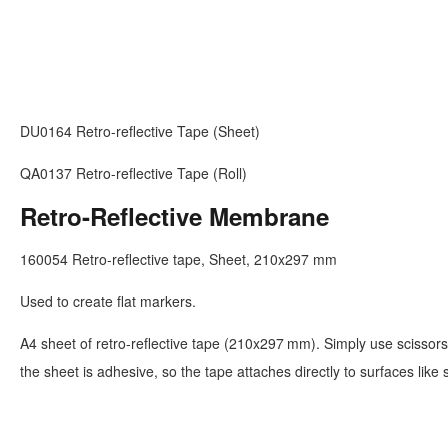
DU0164 Retro-reflective Tape (Sheet)
QA0137 Retro-reflective Tape (Roll)
Retro-Reflective Membrane
160054 Retro-reflective tape, Sheet, 210x297 mm
Used to create flat markers.
A4 sheet of retro-reflective tape (210x297 mm). Simply use scissors t
the sheet is adhesive, so the tape attaches directly to surfaces like s