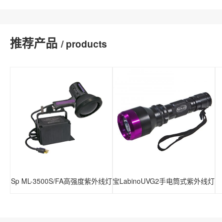
推荐产品
/ products
美国Sp ML-3500S/FA高强度紫外线灯
瑞典兰宝LabinoUVG2手电筒式紫外线灯