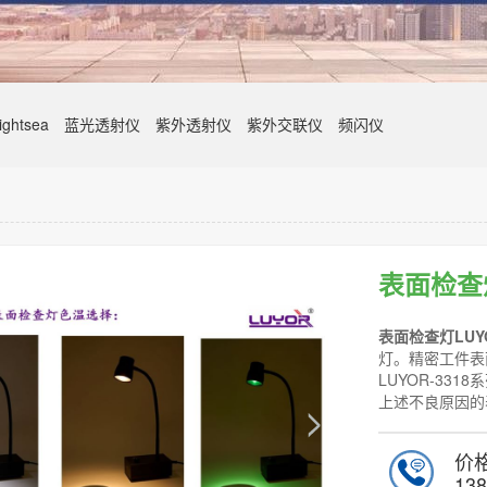
ghtsea
蓝光透射仪
紫外透射仪
紫外交联仪
频闪仪
表面检查灯
表面检查灯LUYO
灯。精密工件表
LUYOR-33
上述不良原因的
价
138