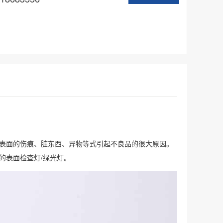
工件表面的伤痕、脏东西、异物等式引起不良品的很大原因。
因的表面检查灯/绿光灯。