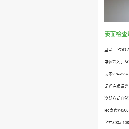
表面检查灯
型号LUYOR-
电源输入：AC10
功率2.8--28w
调光连续调光
冷却方式自然
led寿命约50
尺寸200x 1