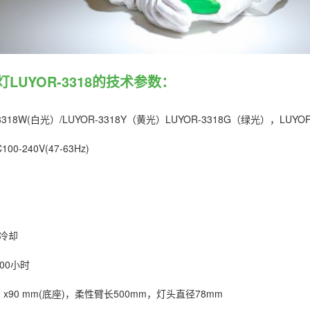
LUYOR-3318的技术参数：
3318W(白光）/LUYOR-3318Y（黄光）LUYOR-3318G（绿光），LUYOR
0-240V(47-63Hz)
冷却
000小时
30 x90 mm(底座)，柔性臂长500mm，灯头直径78mm