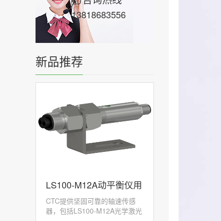
13818683556
新品推荐
LS100-M12A动平衡仪用
CTC提供坚固可靠的轴速传感
激光转速传感器
器，包括LS100-M12A光学激光
传感器，旨在承受...