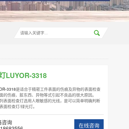
LUYOR-3318
R-3318
是适合于精密工件表面的伤痕及异物的表面检查
面的伤痕、脏东西、异物等式引起不良品的很大原因。
18系列表面检查灯选用人眼敏感的光线，是可以简单明确判断
表面检查灯/绿光灯。
格咨询
在线咨询
18683556