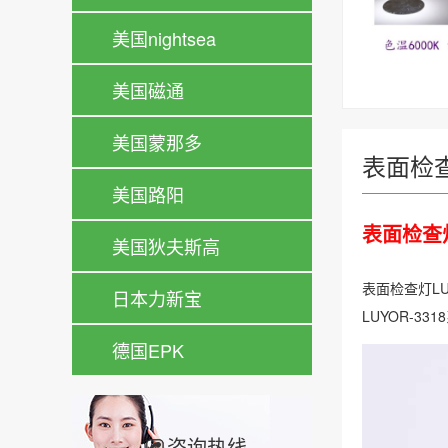
美国nightsea
美国磁通
美国蒙那多
表面检查
美国路阳
表面检查
美国狄夫斯高
表面检查灯L
日本力新宝
LUYOR-
德国EPK
咨询热线