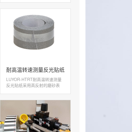
​耐高温转速测量反光贴纸
LUYOR-HTRT耐高温转速测量
LUYOR-HTRT
反光贴纸采用高反射的磨砂表
面，配合激光转速传感...