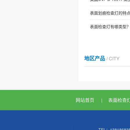
表面划痕检查灯的特
表面检查灯有哪类型
地区产品
/ CITY
网站首页
表面检查
|
TEL：138186