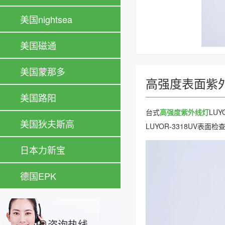
美国nightsea
美国磁通
美国蒙那多
高强度表面紫外线
美国路阳
台式
高强度紫外线灯
LU
美国狄夫斯高
LUYOR-3318UV
日本力新宝
德国EPK
咨询热线