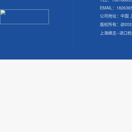
EMAIL：182636
公司地址：中国 
版权所有：@20
上海峰志--进口