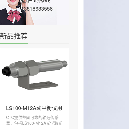
13818683556
新品推荐
LS100-M12A动平衡仪用
CTC提供坚固可靠的轴速传感
激光转速传感器
器，包括LS100-M12A光学激光
传感器，旨在承受...