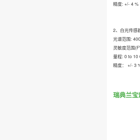
精度: +/- 4 %
2、白光传感
光谱范围: 400 
灵敏度范围(FWHM
量程: 0 to 10 
精度： +/- 3
瑞典兰宝紫