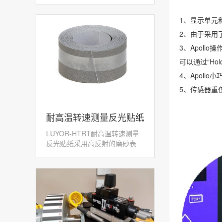
1、显示单元
2、由于采用
3、Apol
可以通过“Ho
4、Apollo
5、传感器重仅1
​耐高温转速测量反光贴纸
LUYOR-HTRT耐高温转速测量
LUYOR-HTRT
反光贴纸采用高反射的磨砂表
面，配合激光转速传感...