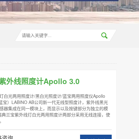
外线​照度计Apollo 3.0
白光两用照度计/黑白光照度计/蓝宝两用照度仪Apollo
(蓝宝）LABINO AB公司新一代无线型照度计，紫外线黑光
感器集成在同一模块上，而显示以及按键部分为独立的模
 3.0瑞典兰宝紫外线灯白光两用照度计两部分采用无线连接，使
。
格咨询