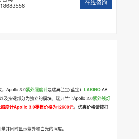
在线咨询
18683556
ollo 3.0
紫外照度计
是瑞典兰宝(蓝宝）
LABINO
AB
键部分为独立的模块。瑞典兰宝Apollo 2.0
紫外线灯
照度计Apollo 3.0零售价格为12600元
，优惠价格请拨打
-确测量并同时显示紫外和白光的照度。