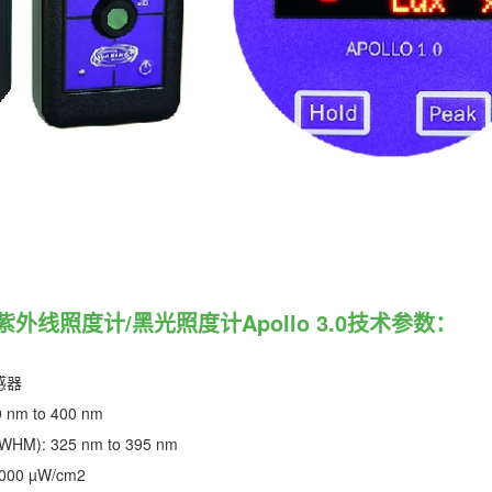
外线照度计/黑光照度计Apollo 3.0技术参数：
感器
nm to 400 nm
): 325 nm to 395 nm
 000 µW/cm2