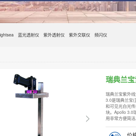
ghtsea
蓝光透射仪
紫外透射仪
紫外交联仪
频闪仪
瑞典兰宝紫
瑞典兰宝紫外线灯
3.0是瑞典兰宝
和可见光白光传
块。Apollo
用非常方便简洁
价