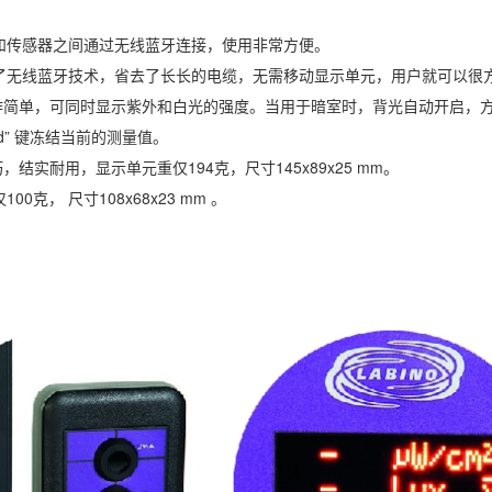
和传感器之间通过无线蓝牙连接，使用非常方便。
了无线蓝牙技术，省去了长长的电缆，无需移动显示单元，用户就可以很方
lo操作简单，可同时显示紫外和白光的强度。当用于暗室时，背光自动开启
ld” 键冻结当前的测量值。
小巧，结实耐用，显示单元重仅194克，尺寸145x89x25 mm。
00克， 尺寸108x68x23 mm 。