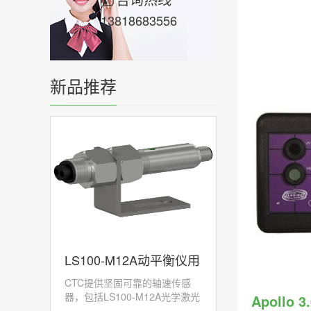
13818683556
新品推荐
LS100-M12A动平衡仪用
CTC提供坚固可靠的轴速传感
激光转速传感器
器，包括LS100-M12A光学激光
Apoll
传感器，旨在承受...