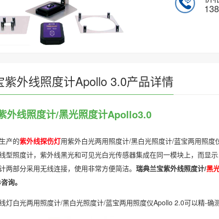
138
紫外线​照度计Apollo 3.0产品详情
紫外线照度计/黑光照度计Apollo3.0
生产的
紫外线探伤灯
用紫外白光两用照度计/黑白光照度计/蓝宝两用照度仪，Ap
线型照度计，紫外线黑光和可见光白光传感器集成在同一模块上，而显示以及按
计两部分采用无线连接，使用非常方便简洁。
瑞典兰宝紫外线照度计/
黑光
18咨询。
灯白光两用照度计/黑白光照度计/蓝宝两用照度仪Apollo 2.0可以精