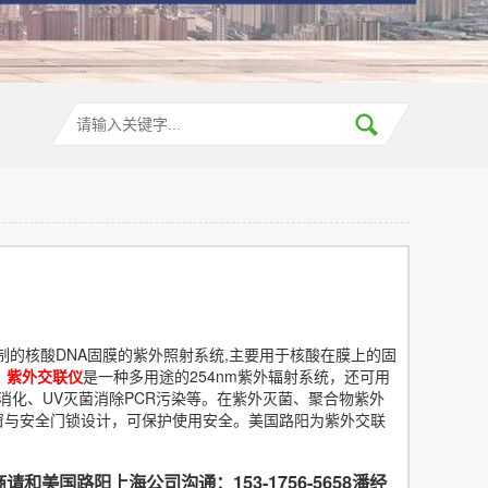
制的核酸DNA固膜的紫外照射系统,主要用于核酸在膜上的固
。
紫外交联仪
是一种多用途的254nm紫外辐射系统，还可用
消化、UV灭菌消除PCR污染等。在紫外灭菌、聚合物紫外
窗与安全门锁设计，可保护使用安全。美国路阳为紫外交联
和美国路阳上海公司沟通：153-1756-5658潘经