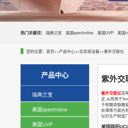
热门关键词：
瑞典兰宝
美国spectroline
美国UVP
美国ni
您的位置：
首页
>>
产品中心
>>
实验室设备
>>
紫外交联仪
产品中心
紫外交
紫外交联仪
又
瑞典兰宝
定,从而用于Sou
于核酸琼脂糖凝
美国spectroline
处理等方面也
仪的生产制造
美国UVP
美国路阳UCL