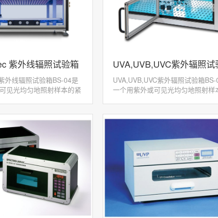
tec 紫外线辐照试验箱
UVA,UVB,UVC紫外辐照
c 紫外线辐照试验箱BS-04是
UVA,UVB,UVC紫外辐照试验箱BS-
BS-02
可见光均匀地照射样本的紧
一个用紫外或可见光均匀地照射样
备，可以人为控制照射的时
凑的坚固的设备，可以人为控制紫
个照射箱可以完全独立安装
见光的照射时间或剂量。这个照射
完全...