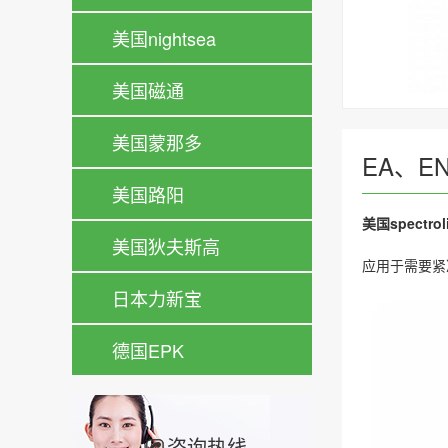
美国nightsea
美国磁通
美国蒙那多
EA、E
美国路阳
美国spectro
美国狄夫斯高
应用于需要紧
日本力新宝
德国EPK
咨询热线