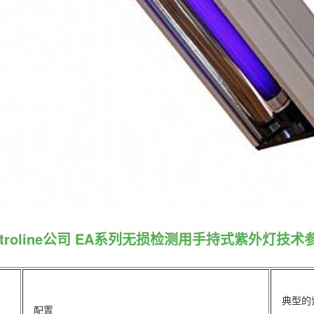
ctroline公司 EA系列无损检测用手持式紫外灯技术
典型的紫
配置