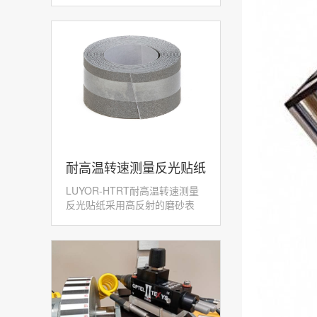
​耐高温转速测量反光贴纸
LUYOR-HTRT耐高温转速测量
LUYOR-HTRT
反光贴纸采用高反射的磨砂表
面，配合激光转速传感...