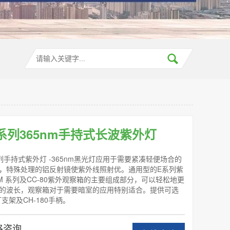
N系列365nm手持式长波紫外灯
列手持式紫外灯 -365nm黑光灯应用于需要紧凑轻便场合的
，特殊处理的铝反射镜使紫外线照射优。通用型的E系列紫
M 系列及CC-80紫外观察箱的主要组成部分，可以轻松地更
的波长，观察箱对于需要暗室的应用特别适合。提供可选
灯支架及CH-180手柄。
格咨询