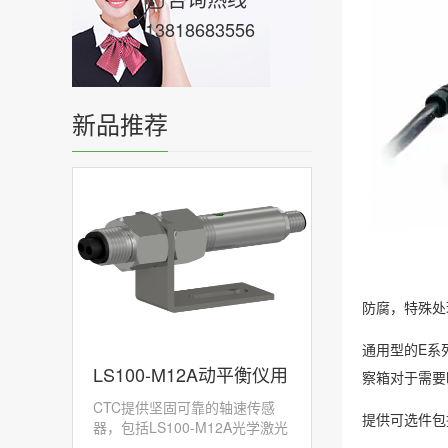
13818683556
新品推荐
防腐，特殊处
通用型的E系
LS100-M12A动平衡仪用
察箱对于需要
CTC提供坚固可靠的轴速传感
激光转速传感器
提供可选件包括
器，包括LS100-M12A光学激光
传感器，旨在承受...