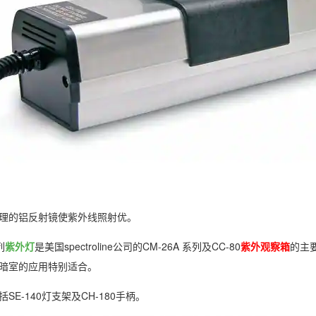
理的铝反射镜使紫外线照射优。
列
紫外灯
是美国spectroline公司的CM-26A 系列及CC-80
紫外观察箱
的主
暗室的应用特别适合。
SE-140灯支架及CH-180手柄。