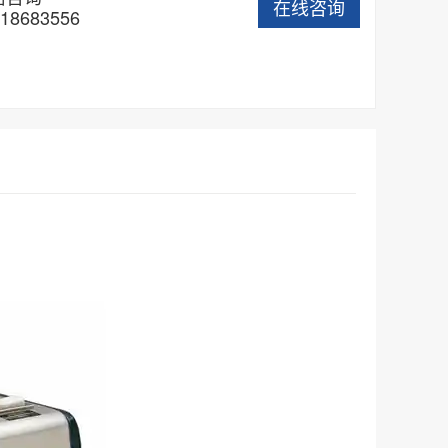
在线咨询
18683556