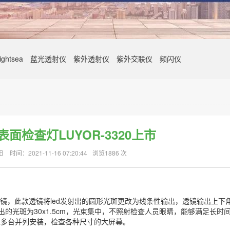
ghtsea
蓝光透射仪
紫外透射仪
紫外交联仪
频闪仪
表面检查灯LUYOR-3320上市
阳
时间：2021-11-16 07:20:44
浏览1886 次
镜，此款透镜将led发射出的圆形光斑更改为线条性输出，透镜输出上下
输出的光斑为30x1.5cm，光束集中，不照射检查人员眼睛，能够满足长时
以多台并列安装，检查各种尺寸的大屏幕。