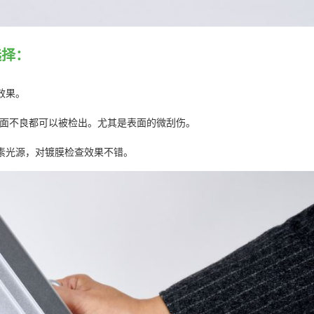
选择：
效果。
的表面不良都可以被检出。尤其是表面的微刮伤。
素光源，对镀膜检查效果不错。