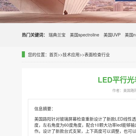
热门关键词：
瑞典兰宝
美国spectroline
美国UVP
美国ni
您的位置：
首页
>>
技术应用
>>
表面检查行业
LED平行光
作者：美国路
信息摘要：
美国路阳针对玻璃屏幕检查重新设计了新款LED线性透
度，左右角度为60度角度，配合10颗大功率led能够
作。设计了新款台式支架，上下高度可以调整，也可