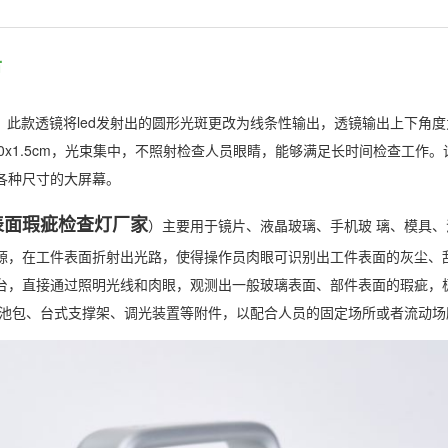
市
，此款透镜将led发射出的圆形光斑更改为线条性输出，透镜输出上下角度
30x1.5cm，光束集中，不照射检查人员眼睛，能够满足长时间检查工作
各种尺寸的大屏幕。
表面瑕疵检查灯厂家
）主要用于镜片、液晶玻璃、手机玻 璃、模具
源，在工件表面折射出光路，使得操作员肉眼可识别出工件表面的灰尘、
台，直接通过照明光线和肉眼，观测出一般玻璃表面、部件表面的瑕疵，
电池包、台式支撑架、调光装置等附件，以配合人员的固定场所或者流动场