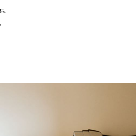
透镜。
上。