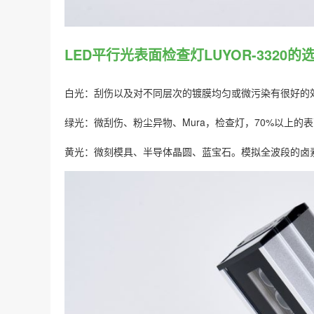
LED平行光表面检查灯LUYOR-3320的
白光：刮伤以及对不同层次的镀膜均匀或微污染有很好的
绿光：微刮伤、粉尘异物、Mura，检查灯，70%以上
黄光：微刻模具、半导体晶圆、蓝宝石。模拟全波段的卤