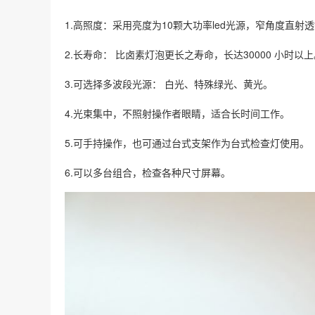
1.高照度：采用亮度为10颗大功率led光源，窄角度直射
2.长寿命： 比卤素灯泡更长之寿命，长达30000 小时以
3.可选择多波段光源： 白光、特殊绿光、黄光。
4.光束集中，不照射操作者眼睛，适合长时间工作。
5.可手持操作，也可通过台式支架作为台式检查灯使用。
6.可以多台组合，检查各种尺寸屏幕。