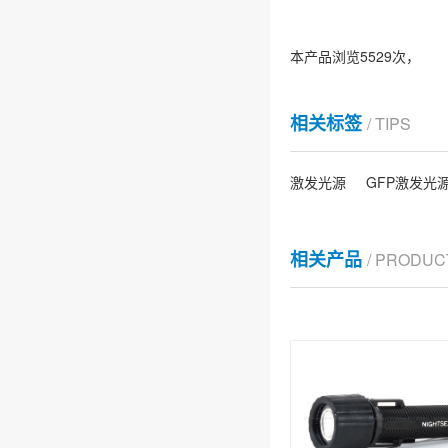
本产品浏览5529次，
相关标签
/ TIPS
激发光源
GFP激发光
相关产品
/ PRODUC