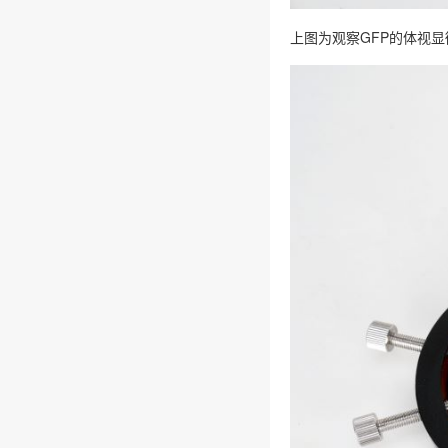
上图为观察GFP的体视