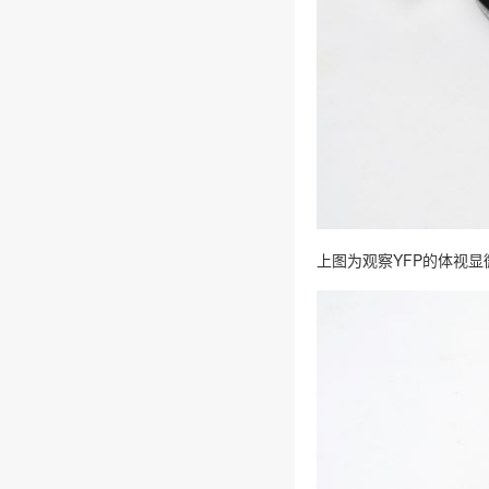
上图为观察YFP的体视显