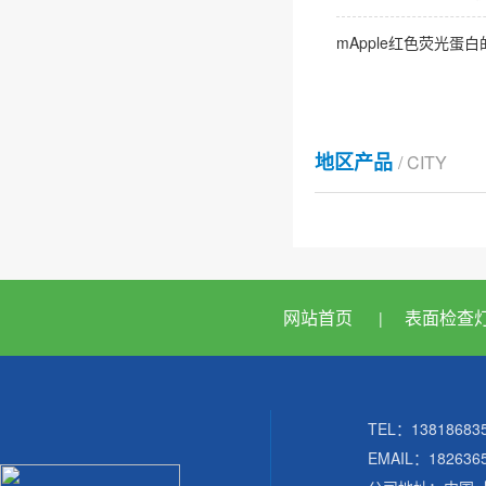
mApple红色荧光蛋
地区产品
/ CITY
网站首页
表面检查
|
TEL：138186
EMAIL：182636