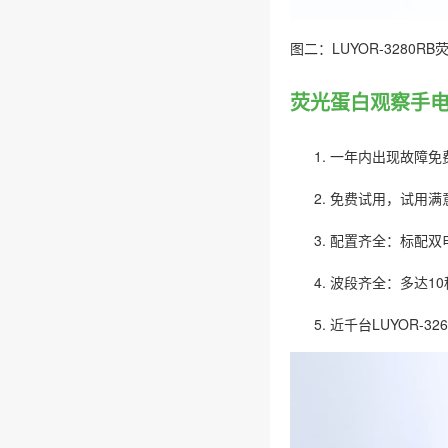
图二：LUYOR-328
荧光蛋白观察手电筒
一年内出现故障免
免费试用，试用满
配置齐全：标配双电
波段齐全：多达1
近千台LUYOR-3