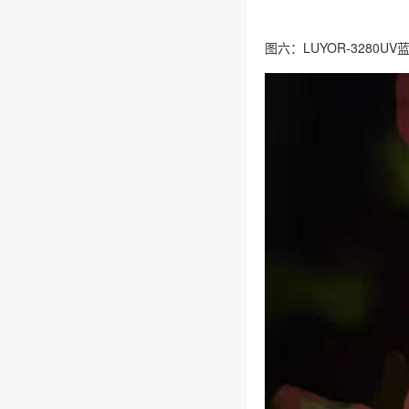
图六：LUYOR-3280