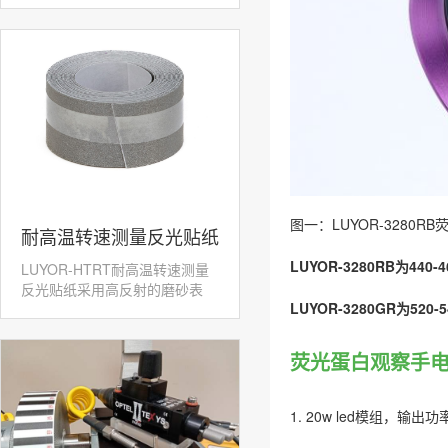
图一：LUYOR-3280
​耐高温转速测量反光贴纸
LUYOR-3280RB为4
LUYOR-HTRT耐高温转速测量
LUYOR-HTRT
反光贴纸采用高反射的磨砂表
LUYOR-3280GR为52
面，配合激光转速传感...
荧光蛋白观察手电筒
1. 20w led模组，输出