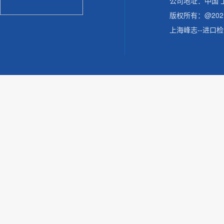
公司地址：中国 
版权所有：@20
上海峰志--进口