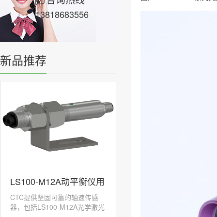
13818683556
新品推荐
LS100-M12A动平衡仪用
CTC提供坚固可靠的轴速传感
激光转速传感器
器，包括LS100-M12A光学激光
传感器，旨在承受...